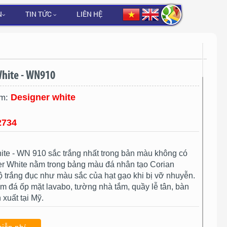
N
TIN TỨC
LIÊN HỆ
White - WN910
Designer white
ẩm:
2734
ite - WN 910 sắc trắng nhất trong bản màu không có
er White nằm trong bảng màu đá nhân tạo Corian
 trắng đục như màu sắc của hạt gạo khi bị vỡ nhuyễn.
m đá ốp mặt lavabo, tường nhà tắm, quầy lễ tân, bàn
 xuất tại Mỹ.