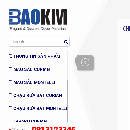
CH
THÔNG TIN SẢN PHẨM
MÀU SẮC CORIAN
MÀU SẮC MONTELLI
CHẬU RỬA BÁT CORIAN
CHẬU RỬA BÁT MONTELLI
LAVABO CORIAN