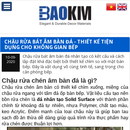
CHẬU RỬA BÁT ÂM BÀN ĐÁ - THIẾT KẾ TIỆN
DỤNG CHO KHÔNG GIAN BẾP
Chậu rửa bát âm bàn đá nhân tạo có kết cấu và cách
10-09-
lắp đặt khá đặc biệt bởi thiết kế chìm so với mặt bàn
2020
bếp. Đây là vật dụng vô cùng tinh tế, sang trọng cho
căn phòng bếp.
Chậu rửa chén âm bàn đá là gì?
Chậu rửa chén âm bàn có thiết kế chìm xuống, miệng của
chậu rửa ngang với tấm đá ốp bàn bếp. Vật liệu cấu tạo nên
bồn rửa chén là
đá nhân tạo Solid Surface
với thành phần
chính từ khoáng đá tự nhiên, nhựa Polymer, chất tạo màu,
keo Acrylic. Điểm mạnh của loại chậu này là giúp bạn lau
sạch đồ ăn thừa dễ dàng giúp quá trình rửa thực phẩm hay
rửa chén được thuận lợi hơn.