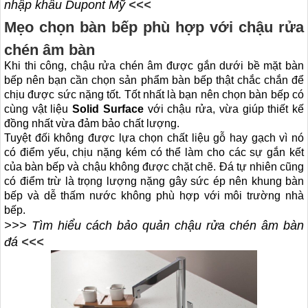
nhập khẩu Dupont Mỹ
<<<
Mẹo chọn bàn bếp phù hợp với chậu rửa
chén âm bàn
Khi thi công, chậu rửa chén âm được gắn dưới bề mặt bàn
bếp nên bạn cần chọn sản phẩm bàn bếp thật chắc chắn để
chịu được sức nặng tốt. Tốt nhất là bạn nên chọn bàn bếp có
cùng vật liệu
Solid Surface
với chậu rửa, vừa giúp thiết kế
đồng nhất vừa đảm bảo chất lượng.
Tuyệt đối không được lựa chọn chất liệu gỗ hay gạch vì nó
có điểm yếu, chịu nặng kém có thể làm cho các sự gắn kết
của bàn bếp và chậu không được chặt chẽ. Đá tự nhiên cũng
có điểm trừ là trọng lượng nặng gây sức ép nên khung bàn
bếp và dễ thấm nước không phù hợp với môi trường nhà
bếp.
>>> Tìm hiểu cách bảo quản chậu rửa chén âm bàn
đá
<<<