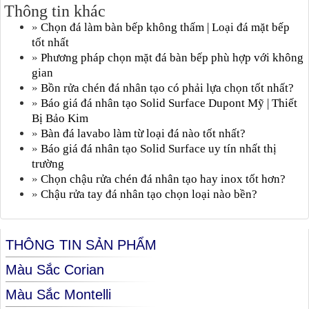
Thông tin khác
»
Chọn đá làm bàn bếp không thấm | Loại đá mặt bếp
tốt nhất
»
Phương pháp chọn mặt đá bàn bếp phù hợp với không
gian
»
Bồn rửa chén đá nhân tạo có phải lựa chọn tốt nhất?
»
Báo giá đá nhân tạo Solid Surface Dupont Mỹ | Thiết
Bị Bảo Kim
»
Bàn đá lavabo làm từ loại đá nào tốt nhất?
»
Báo giá đá nhân tạo Solid Surface uy tín nhất thị
trường
»
Chọn chậu rửa chén đá nhân tạo hay inox tốt hơn?
»
Chậu rửa tay đá nhân tạo chọn loại nào bền?
THÔNG TIN SẢN PHẨM
Màu Sắc Corian
Màu Sắc Montelli