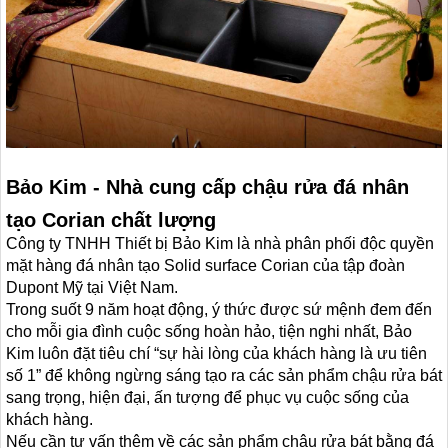
Bảo Kim - Nhà cung cấp chậu rửa đá nhân
tạo Corian chất lượng
Công ty TNHH Thiết bị Bảo Kim là nhà phân phối độc quyền
mặt hàng đá nhân tạo Solid surface Corian của tập đoàn
Dupont Mỹ tại Việt Nam.
Trong suốt 9 năm hoạt động, ý thức được sứ mệnh đem đến
cho mỗi gia đình cuộc sống hoàn hảo, tiện nghi nhất, Bảo
Kim luôn đặt tiêu chí “sự hài lòng của khách hàng là ưu tiên
số 1” để không ngừng sáng tạo ra các sản phẩm chậu rửa bát
sang trọng, hiện đại, ấn tượng để phục vụ cuộc sống của
khách hàng.
Nếu cần tư vấn thêm về các sản phẩm chậu rửa bát bằng đá