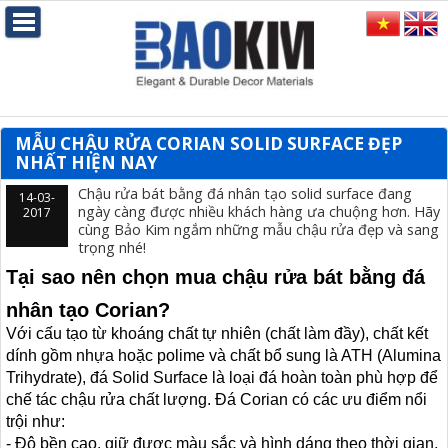
MẪU CHẬU RỬA CORIAN SOLID SURFACE ĐẸP
NHẤT HIỆN NAY
Chậu rửa bát bằng đá nhân tạo solid surface đang
14-03-
ngày càng được nhiều khách hàng ưa chuộng hơn. Hãy
2017
cùng Bảo Kim ngắm những mẫu chậu rửa đẹp và sang
trọng nhé!
Tại sao nên chọn mua chậu rửa bát bằng đá
nhân tạo Corian?
Với cấu tạo từ khoáng chất tự nhiên (chất làm đầy), chất kết
dính gồm nhựa hoặc polime và chất bổ sung là ATH (Alumina
Trihydrate), đá Solid Surface là loại đá hoàn toàn phù hợp để
chế tác chậu rửa chất lượng. Đá Corian có các ưu điểm nổi
trội như:
- Độ bền cao, giữ được màu sắc và hình dáng theo thời gian.