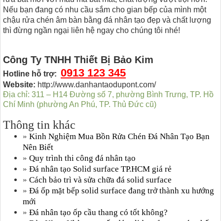
Nếu bạn đang có nhu cầu sắm cho gian bếp của mình một
chậu rửa chén âm bàn bằng đá nhân tạo đẹp và chất lượng
thì đừng ngần ngại liên hệ ngay cho chúng tôi nhé!
Công Ty TNHH Thiết Bị Bảo Kim
0913 123 345
Hotline hỗ trợ:
Website:
http://www.danhantaodupont.com/
Địa chỉ:
311 – H14 Đường số 7, phường Bình Trưng, TP. Hồ
Chí Minh (phường An Phú, TP. Thủ Đức cũ)
Thông tin khác
»
Kinh Nghiệm Mua Bồn Rửa Chén Đá Nhân Tạo Bạn
Nên Biết
»
Quy trình thi công đá nhân tạo
»
Đá nhân tạo Solid surface TP.HCM giá rẻ
»
Cách bảo trì và sửa chữa đá solid surface
»
Đá ốp mặt bếp solid surface đang trở thành xu hướng
mới
»
Đá nhân tạo ốp cầu thang có tốt không?