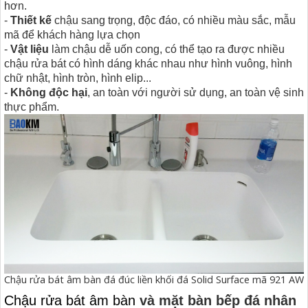
hơn.
-
Thiết kế
chậu sang trọng, độc đáo, có nhiều màu sắc, mẫu
mã để khách hàng lựa chọn
-
Vật liệu
làm chậu dễ uốn cong, có thể tạo ra được nhiều
chậu rửa bát có hình dáng khác nhau như hình vuông, hình
chữ nhật, hình tròn, hình elip...
-
Không độc hại
, an toàn với người sử dụng, an toàn vệ sinh
thực phẩm.
Chậu rửa bát âm bàn đá đúc liền khối đá Solid Surface mã 921 AW
Chậu rửa bát âm bàn
và mặt bàn bếp đá nhân