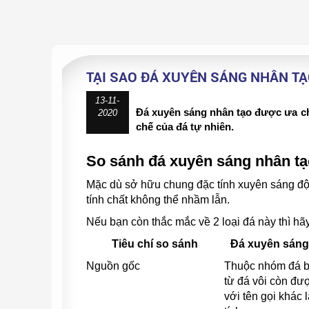
TẠI SAO ĐÁ XUYÊN SÁNG NHÂN T
13-11-
Đá xuyên sáng nhân tạo được ưa ch
2020
chế của đá tự nhiên.
So sánh đá xuyên sáng nhân tạ
Mặc dù sở hữu chung đặc tính xuyên sáng độ
tính chất không thể nhầm lẫn.
Nếu bạn còn thắc mắc về 2 loại đá này thì h
Tiêu chí so sánh
Đá xuyên sáng
Nguồn gốc
Thuộc nhóm đá bị
từ đá vôi còn đượ
với tên gọi khác 