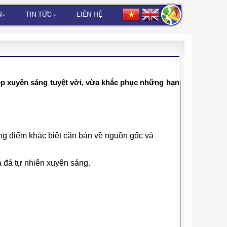
N
TIN TỨC
LIÊN HỆ
ẹp xuyên sáng tuyệt vời, vừa khắc phục những hạn
g điểm khác biệt căn bản về nguồn gốc và
à đá tự nhiên xuyên sáng.