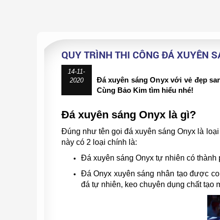
QUY TRÌNH THI CÔNG ĐÁ XUYÊN S
14-11-
Đá xuyên sáng Onyx với vẻ đẹp sang
2020
Cùng Bảo Kim tìm hiểu nhé!
Đá xuyên sáng Onyx là gì?
Đúng như tên gọi đá xuyên sáng Onyx là loại 
này có 2 loại chính là:
Đá xuyên sáng Onyx tự nhiên có thành p
Đá Onyx xuyên sáng nhân tạo được con 
đá tự nhiên, keo chuyên dụng chất tạo 