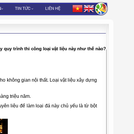
N
TIN TỨC
LIÊN HỆ
quy trình thi công loại vật liệu này như thế nào?
o không gian nội thất. Loại vật liệu xây dựng
hàng triệu năm.
n liệu để làm loại đá này chủ yếu là từ bột