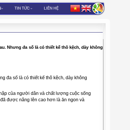
N
TIN TỨC
LIÊN HỆ
hau. Nhưng đa số là có thiết kế thô kệch, dày không
g đa số là có thiết kế thô kệch, dày không
nhập của người dân và chất lượng cuộc sống
 đã được nâng lên cao hơn là ăn ngon và