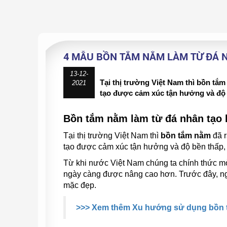
4 MẪU BỒN TẮM NẰM LÀM TỪ ĐÁ 
13-12-
Tại thị trường Việt Nam thì bồn tắm
2021
tạo được cảm xúc tận hưởng và độ b
Bồn tắm nằm làm từ đá nhân tạo l
Tại thị trường Việt Nam thì
bồn tắm nằm
đã r
tạo được cảm xúc tận hưởng và độ bền thấp, 
Từ khi nước Việt Nam chúng ta chính thức mở
ngày càng được nâng cao hơn. Trước đây, ng
mặc đẹp.
>>> Xem thêm Xu hướng sử dụng bồn tắ