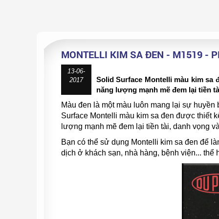
MONTELLI KIM SA ĐEN - M1519 - 
13-06-
Solid Surface Montelli màu kim sa 
2017
năng lượng mạnh mẽ đem lại tiền t
Màu đen là một màu luôn mang lại sự huyền 
Surface Montelli màu kim sa đen được thiết k
lượng mạnh mẽ đem lại tiền tài, danh vọng 
Bạn có thể sử dụng Montelli kim sa đen để làm 
dịch ở khách sạn, nhà hàng, bệnh viện... thể hiê