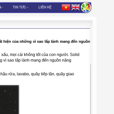
N
TIN TỨC
LIÊN HỆ
ất hiện của những vì sao lấp lánh mang đến nguồn
xấu, mọi cái không tốt của con người. Solid
g vì sao lấp lánh mang đến nguồn năng
chậu rửa, lavabo, quầy tiếp tân, quầy giao