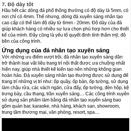
7. Độ dày tốt
Hầu hết các dòng đá phổ thông thường có độ dày là 5mm, có
nơi chỉ có 4mm. Thế nhưng, dòng đá xuyên sáng nhân tạo
cao cấp có thể làm độ dày từ 6mm - 20mm. Độ dày của đá
giúp khách hàng có nhiều sự lựa chọn phù hợp hơn cho thiết
kế của mình. Đây cũng là yếu tố quyết định tính thẩm mỹ, độ
bền của công trình.
Ứng dụng của đá nhân tạo xuyên sáng
Với những ưu điểm vượt trội, đá nhân tạo xuyên sáng dần
trở thành loại vật liệu trang trí nội thất được ưa chuộng nhất
hiện nay, giúp nhà thiết kế kiến tạo nên những không gian
hoàn hảo. Đá xuyên sáng nhân tạo thường được sử dụng để
trang trí những vị trí như: ốp quầy, ốp bàn, ốp tường, sử dụng
làm chậu rửa, các vách ngăn, cửa đẩy, ốp tường, đèn hộp, kệ
trưng bày, cầu thang, trần xuyên sáng… Các công trình xuyên
sử dụng sản phẩm làm bằng đá nhân tạo xuyên sáng bao
gồm quán bar, karaoke, nhà hàng, khách sạn, showroom,
trung tâm thương mại, văn phòng, resort, spa…