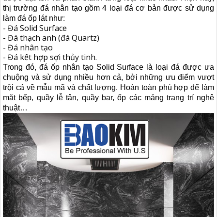
thị trường đá nhân tạo gồm 4 loại đá cơ bản được sử dụng
làm đá ốp lát như:
- Đá Solid Surface
- Đá thạch anh (đá Quartz)
- Đá nhân tạo
- Đá kết hợp sợi thủy tinh.
Trong đó,
đá ốp nhân tạo Solid Surface
là loại đá được ưa
chuộng và sử dụng nhiều hơn cả, bởi những ưu điểm vượt
trội cả về mẫu mã và chất lượng. Hoàn toàn phù hợp để làm
mặt bếp, quầy lễ tân, quầy bar, ốp các mảng trang trí nghệ
thuật…