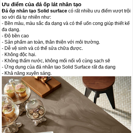
Ưu điểm của đá ốp lát nhân tạo
Đá ốp nhân tạo Solid surface
có rất nhiều ưu điểm vượt trội
so với đá tự nhiên như:
- Bền màu, màu sắc đa dạng và có thể uốn cong giúp thiết kế
đa dạng.
- Độ bền cao
- Sản phẩm an toàn, thân thiện với môi trường.
- Dễ vệ sinh và có thể sửa chữa được.
-
Không độc hại.
- Không thấm nước, không mối nối vô cùng sạch sẽ
- Ứng dụng của đá nhân tạo Solid Surface rất đa dạng
- Khả năng xuyên sáng.