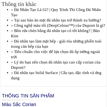
Thông tin khác
»
Đá Nhân Tạo Là Gì? | Quy Trình Thi Công Đá Nhân
Tạo
»
Tại sao bàn ăn mặt đá nhân tạo trở thành xu hướng?
»
Công nghệ màu tối (DeepColour™) của Dupont là gì?
»
Bồn rửa chén bằng đá nhân tạo có tốt không? | Bảo
Kim
»
Đá nhân tạo làm mặt bếp - giải tỏa những phiền toái
trong căn bếp của bạn
»
Tiêu chuẩn cho việc để lựa chọn đá ốp tường ngoài
trời
»
Lý do bạn nên chọn đá nhân tạo cao cấp corian của
Dupont?
»
Đá nhân tạo Solid Surface | Cấu tạo, đặc tính và ứng
dụng
THÔNG TIN SẢN PHẨM
Màu Sắc Corian