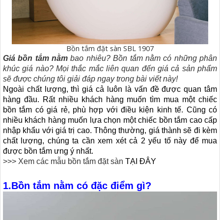
Bồn tắm đặt sàn SBL 1907
Giá bồn tắm nằm
bao nhiêu? Bồn tắm nằm có những phân
khúc giá nào? Mọi thắc mắc liên quan đến giá cả sản phẩm
sẽ được chúng tôi giải đáp ngay trong bài viết này!
Ngoài chất lượng, thì giá cả luôn là vấn đề được quan tâm
hàng đầu. Rất nhiều khách hàng muốn tìm mua một chiếc
bồn tắm có giá rẻ, phù hợp với điều kiện kinh tế. Cũng có
nhiều khách hàng muốn lựa chọn một chiếc bồn tắm cao cấp
nhập khẩu với giá trị cao. Thông thường, giá thành sẽ đi kèm
chất lượng, chúng ta cần xem xét cả 2 yếu tố này để mua
được bồn tắm ưng ý nhất.
>>> Xem các mẫu bồn tắm đặt sàn
TẠI ĐÂY
1.Bồn tắm nằm có đặc điểm gì?