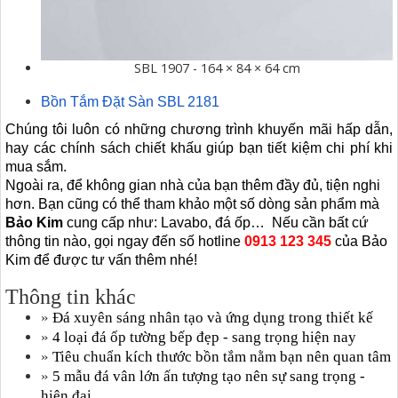
SBL 1907 - 164 × 84 × 64 cm
Bồn Tắm Đặt Sàn SBL 2181
Chúng tôi luôn có những chương trình khuyến mãi hấp dẫn,
hay các chính sách chiết khấu giúp bạn tiết kiệm chi phí khi
mua sắm.
Ngoài ra, để không gian nhà của bạn thêm đầy đủ, tiện nghi
hơn. Bạn cũng có thể tham khảo một số dòng sản phẩm mà
Bảo Kim
cung cấp như: Lavabo, đá ốp… Nếu cần bất cứ
thông tin nào, gọi ngay đến số hotline
0913 123 345
của Bảo
Kim để được tư vấn thêm nhé!
Thông tin khác
»
Đá xuyên sáng nhân tạo và ứng dụng trong thiết kế
»
4 loại đá ốp tường bếp đẹp - sang trọng hiện nay
»
Tiêu chuẩn kích thước bồn tắm nằm bạn nên quan tâm
»
5 mẫu đá vân lớn ấn tượng tạo nên sự sang trọng -
hiện đại