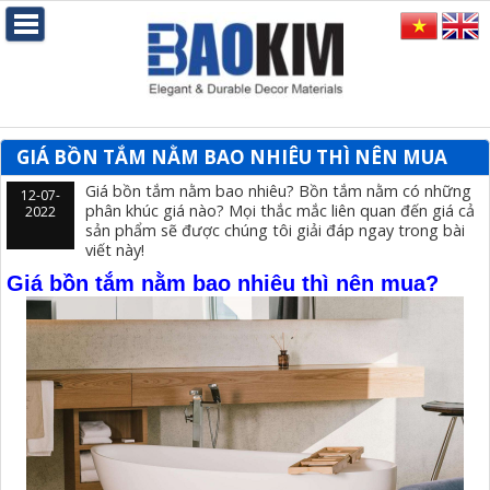
GIÁ BỒN TẮM NẰM BAO NHIÊU THÌ NÊN MUA
Giá bồn tắm nằm bao nhiêu? Bồn tắm nằm có những
12-07-
phân khúc giá nào? Mọi thắc mắc liên quan đến giá cả
2022
sản phẩm sẽ được chúng tôi giải đáp ngay trong bài
viết này!
Giá bồn tắm nằm bao nhiêu thì nên mua?