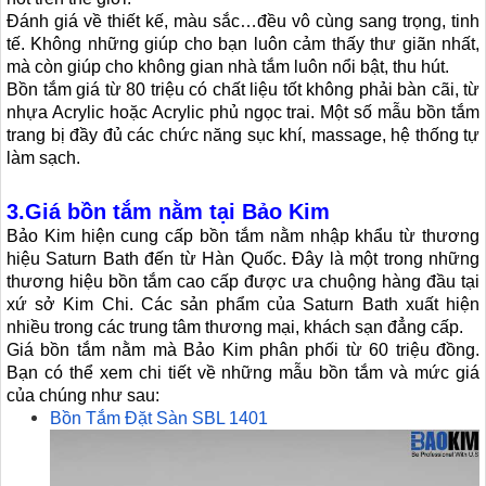
Đánh giá về thiết kế, màu sắc…đều vô cùng sang trọng, tinh
tế. Không những giúp cho bạn luôn cảm thấy thư giãn nhất,
mà còn giúp cho không gian nhà tắm luôn nổi bật, thu hút.
Bồn tắm giá từ 80 triệu có chất liệu tốt không phải bàn cãi, từ
nhựa Acrylic hoặc Acrylic phủ ngọc trai. Một số mẫu bồn tắm
trang bị đầy đủ các chức năng sục khí, massage, hệ thống tự
làm sạch.
3.Giá bồn tắm nằm tại Bảo Kim
Bảo Kim hiện cung cấp bồn tắm nằm nhập khẩu từ thương
hiệu Saturn Bath đến từ Hàn Quốc. Đây là một trong những
thương hiệu bồn tắm cao cấp được ưa chuộng hàng đầu tại
xứ sở Kim Chi. Các sản phẩm của Saturn Bath xuất hiện
nhiều trong các trung tâm thương mại, khách sạn đẳng cấp.
Giá bồn tắm nằm mà Bảo Kim phân phối từ 60 triệu đồng.
Bạn có thể xem chi tiết về những mẫu bồn tắm và mức giá
của chúng như sau:
Bồn Tắm Đặt Sàn SBL 1401