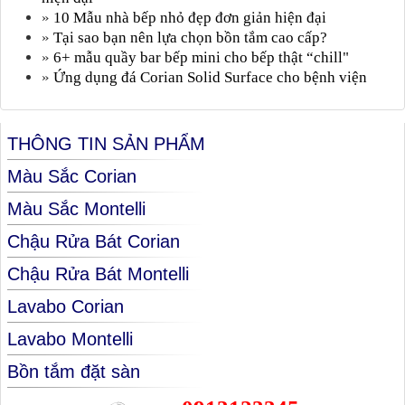
»
10 Mẫu nhà bếp nhỏ đẹp đơn giản hiện đại
»
Tại sao bạn nên lựa chọn bồn tắm cao cấp?
»
6+ mẫu quầy bar bếp mini cho bếp thật “chill"
»
Ứng dụng đá Corian Solid Surface cho bệnh viện
THÔNG TIN SẢN PHẨM
Màu Sắc Corian
Màu Sắc Montelli
Chậu Rửa Bát Corian
Chậu Rửa Bát Montelli
Lavabo Corian
Lavabo Montelli
Bồn tắm đặt sàn