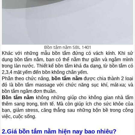
Bồn tắm nằm SBL 1401
Khác với những mẫu bồn tắm đứng có vách kính. Khi sử
dụng bồn tắm nằm, bạn có thể nằm thư giãn và ngâm mình
trong làn nước. Thiết kế bồn tắm khá đa dạng, từ bồn tắm có
2,3,4 mặt yếm đến bồn không chân yếm.
Phân theo chức năng,
bồn tắm nằm
được chia thành 2 loại
đó là bồn tắm massage với chức năng sục khí, mát-xa; và
bồn tắm ngâm đơn thuần.
Bồn tắm nằm
không những giúp cho không gian nhà tắm
thêm sang trọng, tinh tế. Mà còn giúp ích cho sức khỏe của
bạn, giảm stress, căng thẳng sau những bộn bề trong công
việc, cuộc sống.
2.Giá bồn tắm nằm hiện nay bao nhiêu?