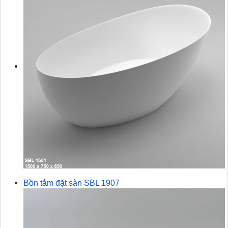
Bồn tắm đặt sàn SBL 1907