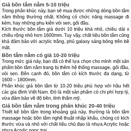
Giá bồn tắm nằm 5-10 triệu
Trong phân khúc này, bạn sẽ mua được những dòng bồn tắm
nằm thông thường nhất. Không có chức năng massage đi
kèm, hay những phụ kiện vòi sen, gối đầu.
Kích thước bồn tắm giá dưới 10 triệu khá nhỏ, chiều dài x
chiều rộng nhỏ hơn 1600mm. Tuy vậy, chất liệu bồn tắm cũng
khá đảm bảo với acrylic trắng, phủ galaxy sáng bóng trên bề
mặt.
Bồn tắm nằm có giá 10-20 triệu
Trong mức giá này, bạn đã có thể lựa chọn cho mình một sản
phẩm bồn tắm nằm trang bị thêm hệ thống massage, gối đầu,
vòi sen. Bên cạnh đó, bồn tắm có kích thước đa dạng, từ
1600 – 1800mm.
Phân khúc giá bồn tắm từ 10-20 triệu phù hợp với hầu hết
các gia đình Việt Nam. Đó là một sản phẩm có chi phí hợp lý,
vừa đảm bảo về độ bền, tính thẩm mỹ.
Giá bồn tắm nằm trong phân khúc 20-40 triệu
Thiết kế bồn tắm trong khoảng giá này, thường là bồn tắm
massage hoặc bồn tắm nghệ thuật nhập khẩu, chúng có kích
thước vừa và nhỏ với chất liệu chủ đạo là nhựa Acrylic hoặc
nhựa Acrylic ngọc trai.