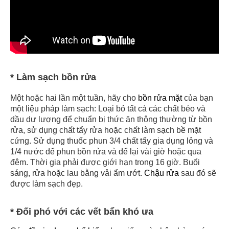
* Làm sạch bồn rửa
Một hoặc hai lần một tuần, hãy cho
bồn rửa mặt
của bạn
một liệu pháp làm sạch: Loại bỏ tất cả các chất béo và
dầu dư lượng để chuẩn bị thức ăn thông thường từ bồn
rửa, sử dụng chất tẩy rửa hoặc chất làm sạch bề mặt
cứng. Sử dụng thuốc phun 3/4 chất tẩy gia dụng lỏng và
1/4 nước để phun bồn rửa và để lại vài giờ hoặc qua
đêm. Thời gia phải được giới hạn trong 16 giờ. Buổi
sáng, rửa hoặc lau bằng vải ẩm ướt.
Chậu rửa
sau đó sẽ
được làm sạch đẹp.
* Đối phó với các vết bẩn khó ưa