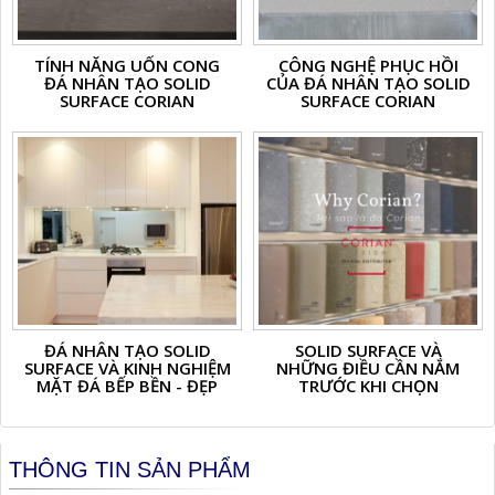
TÍNH NĂNG UỐN CONG
CÔNG NGHỆ PHỤC HỒI
ĐÁ NHÂN TẠO SOLID
CỦA ĐÁ NHÂN TẠO SOLID
SURFACE CORIAN
SURFACE CORIAN
ĐÁ NHÂN TẠO SOLID
SOLID SURFACE VÀ
SURFACE VÀ KINH NGHIỆM
NHỮNG ĐIỀU CẦN NẮM
MẶT ĐÁ BẾP BỀN - ĐẸP
TRƯỚC KHI CHỌN
THÔNG TIN SẢN PHẨM