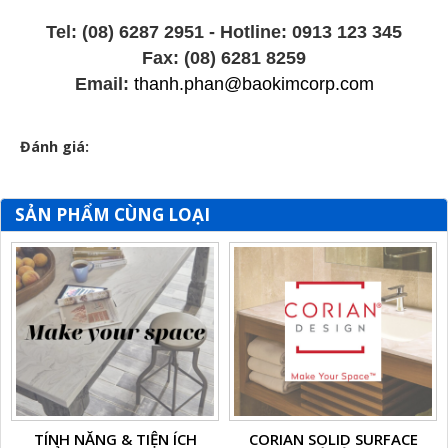
​
Tel: (08) 6287 2951 - Hotline: 0913 123 345
Fax: (08) 6281 8259
​Email:
thanh.phan@baokimcorp.com
Đánh giá:
SẢN PHẨM CÙNG LOẠI
TÍNH NĂNG & TIỆN ÍCH
CORIAN SOLID SURFACE