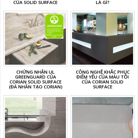
CỦA SOLID SURFACE
LÀ GÌ?
CHỨNG NHẬN UL
CÔNG NGHỆ KHẮC PHỤC
GREENGUARD CỦA
ĐIỂM YẾU CỦA MÀU TỐI
CORIAN SOLID SURFACE
CỦA CORIAN SOLID
(ĐÁ NHÂN TẠO CORIAN)
SURFACE