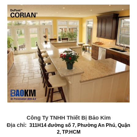
Công Ty TNHH Thiết Bị Bảo Kim
Địa chỉ:
311H14 đường số 7
, Phường An Phú, Quận
2, TP.HCM