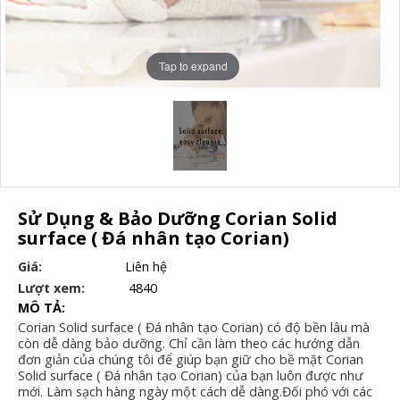
Tap to expand
Sử Dụng & Bảo Dưỡng Corian Solid
surface ( Đá nhân tạo Corian)
Giá:
Liên hệ
Lượt xem:
4840
MÔ TẢ:
Corian Solid surface ( Đá nhân tạo Corian) có độ bền lâu mà
còn dễ dàng bảo dưỡng. Chỉ cần làm theo các hướng dẫn
đơn giản của chúng tôi để giúp bạn giữ cho bề mặt Corian
Solid surface ( Đá nhân tạo Corian) của bạn luôn được như
mới. Làm sạch hàng ngày một cách dễ dàng.Đối phó với các