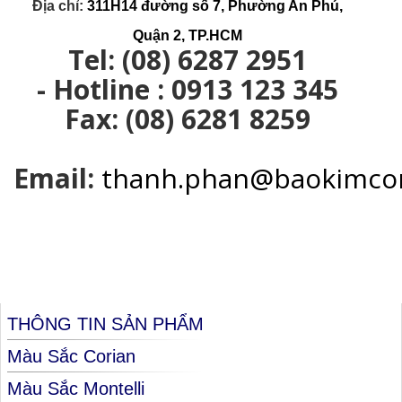
Địa chỉ:
311H14 đường số 7
, Phường An Phú,
Quận 2, TP.HCM
Tel: (08) 6287 2951
- Hotline : 0913 123 345
Fax: (08) 6281 8259
Email:
thanh.phan@baokimco
THÔNG TIN SẢN PHẨM
Màu Sắc Corian
Màu Sắc Montelli