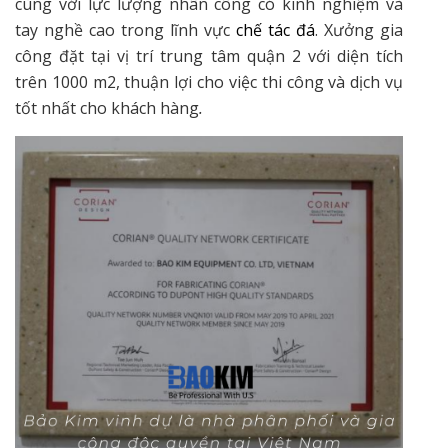
cùng với lực lượng nhân công có kinh nghiệm và
tay nghề cao trong lĩnh vực
chế tác đá
. Xưởng gia
công đặt tại vị trí trung tâm quận 2 với diện tích
trên 1000 m2, thuận lợi cho việc thi công và dịch vụ
tốt nhất cho khách hàng
.