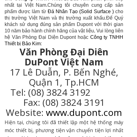
nhất tại Việt Nam.Chúng tôi chuyên cung cấp sản
phẩm được làm từ
Đá Nhân Tạo (Solid Surface )
cho
thị trường Việt Nam và thị trường xuất khẩu
.
Để Quý
khách sử dụng đúng sản phẩm Dupont với thời gian
10 năm bảo hành chính hãng của vật liệu
.
Vui lòng liên
hệ Văn Phòng Đại Diện Dupont hoặc
Công ty TNHH
Thiết bị Bảo Kim
:
Văn Phòng Đại Diên
DuPont Việt Nam
17 Lê Duẫn, P. Bến Nghé,
Quận 1, Tp.HCM
Tel: (08) 3824 3192
Fax: (08) 3824 3191
Website:
www.dupont.com
Hiện tại, chúng tôi đã thiết lập một hệ thống máy
móc thiết bị, phương tiện vận chuyển tiện lợi nhất