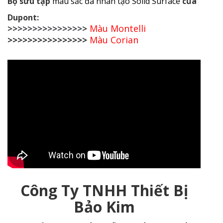
Bộ sưu tập
màu sắc đá nhân tạo Solid Surface
của
Dupont:
>>>>>>>>>>>>>>>>
Màu Montelli
>>>>>>>>>>>>>>>>
Màu Corian
Công Ty TNHH Thiết Bị
Bảo Kim